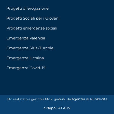
Progetti di erogazione
Progetti Sociali per i Giovani
Progetti emergenze sociali
Emergenza Valencia
Emergenza Siria-Turchia
Emergenza Ucraina
Emergenza Covid-19
Agenzia di Pubblicità
Sito realizzato e gestito a titolo gratuito da
a Napoli AT ADV