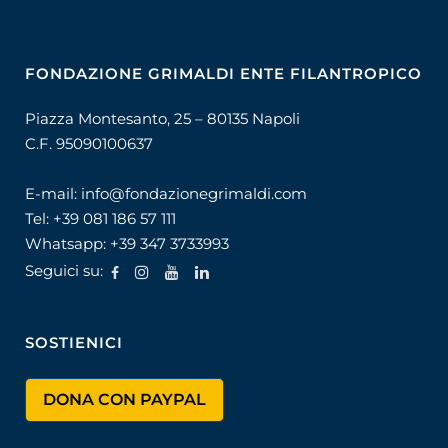
FONDAZIONE GRIMALDI ENTE FILANTROPICO
Piazza Montesanto, 25 – 80135 Napoli
C.F. 95090100637
E-mail:
info@fondazionegrimaldi.com
Tel:
+39 081 186 57 111
Whatsapp:
+39 347 3733993
Seguici su:
SOSTIENICI
DONA CON PAYPAL