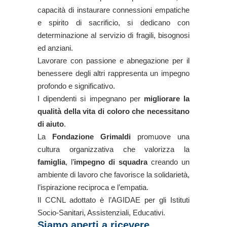
capacità di instaurare connessioni empatiche
e spirito di sacrificio, si dedicano con
determinazione al servizio di fragili, bisognosi
ed anziani.
Lavorare con passione e abnegazione per il
benessere degli altri rappresenta un impegno
profondo e significativo.
I dipendenti si impegnano per
migliorare la
qualità della vita di coloro che necessitano
di aiuto
.
La
Fondazione Grimaldi
promuove una
cultura organizzativa che valorizza la
famiglia
, l’
impegno di squadra
creando un
ambiente di lavoro che favorisce la solidarietà,
l’ispirazione reciproca e l’empatia.
Il CCNL adottato è l’AGIDAE per gli Istituti
Socio-Sanitari, Assistenziali, Educativi.
Siamo aperti a ricevere