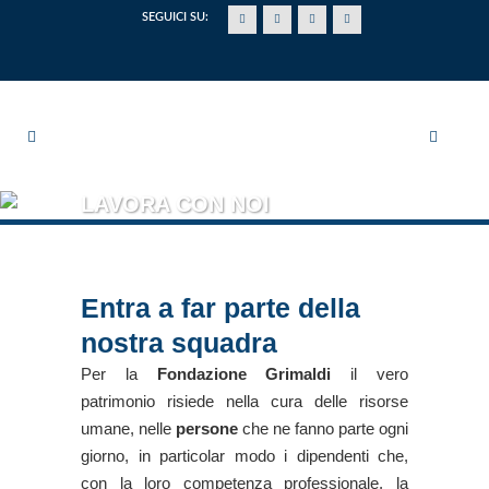
SEGUICI SU:
LAVORA CON NOI
Entra a far parte della
nostra squadra
Per la
Fondazione Grimaldi
il vero
patrimonio risiede nella cura delle risorse
umane, nelle
persone
che ne fanno parte ogni
giorno, in particolar modo i dipendenti che,
con la loro competenza professionale, la