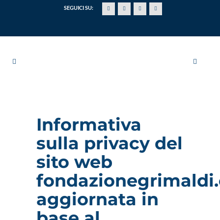
SEGUICI SU:
Informativa
sulla privacy del
sito web
fondazionegrimaldi
aggiornata in
base al