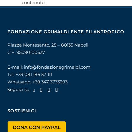
contenuto.
FONDAZIONE GRIMALDI ENTE FILANTROPICO
Piazza Montesanto, 25 – 80135 Napoli
C.F. 95090100637
E-mail:
info@fondazionegrimaldi.com
Tel:
+39 081 186 57 111
Whatsapp:
+39 347 3733993
Seguici su:
SOSTIENICI
DONA CON PAYPAL