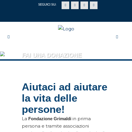
SEGUICI SU:
FAI UNA DONAZIONE
Aiutaci ad aiutare
la vita delle
persone!
La
in prima
Fondazione Grimaldi
persona e tramite associazioni