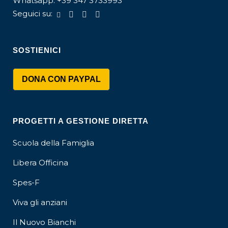
Whatsapp:
+39 347 3733993
Seguici su:
SOSTIENICI
DONA CON PAYPAL
PROGETTI A GESTIONE DIRETTA
Scuola della Famiglia
Libera Officina
Spes-F
Viva gli anziani
Il Nuovo Bianchi