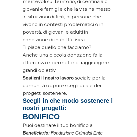
meritevoli sul territorio, di centinaia di
giovani e famiglie che la vita ha messo
in situazioni difficili, di persone che
vivono in contesti problematici o in
povertà, di giovani e adulti in
condizione di inabilità fisica.
Ti piace quello che facciamo?
Anche una piccola donazione fa la
differenza e permette di raggiungere
grandi obiettivi.
sociale per la
Sostieni il nostro lavoro
comunità oppure scegli quale dei
progetti sostenere.
Scegli in che modo sostenere i
nostri progetti:
BONIFICO
Puoi destinare il tuo bonifico a:
Beneficiario
: Fondazione Grimaldi Ente