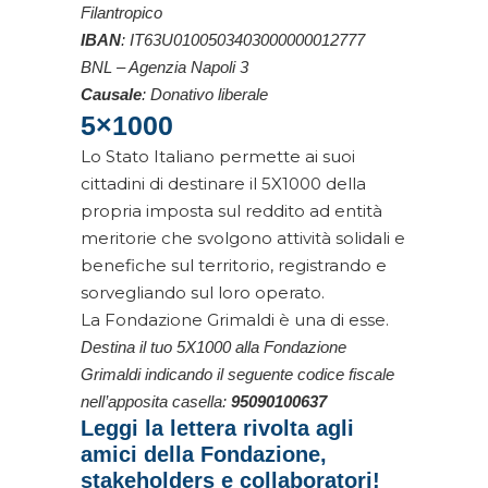
Filantropico
IBAN
: IT63U0100503403000000012777
BNL – Agenzia Napoli 3
Causale
: Donativo liberale
5×1000
Lo Stato Italiano permette ai suoi
cittadini di destinare il 5X1000 della
propria imposta sul reddito ad entità
meritorie che svolgono attività solidali e
benefiche sul territorio, registrando e
sorvegliando sul loro operato.
La Fondazione Grimaldi è una di esse.
Destina il tuo 5X1000 alla Fondazione
Grimaldi indicando il seguente codice fiscale
nell’apposita casella:
95090100637
Leggi la lettera rivolta agli
amici della Fondazione,
stakeholders e collaboratori!