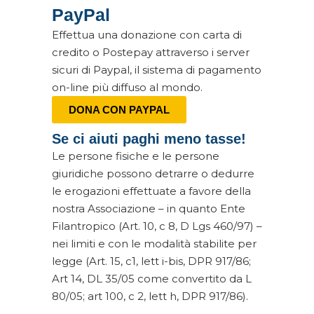
PayPal
Effettua una donazione con carta di
credito o Postepay attraverso i server
sicuri di Paypal, il sistema di pagamento
on-line più diffuso al mondo.
DONA CON PAYPAL
Se ci aiuti paghi meno tasse!
Le persone fisiche e le persone
giuridiche possono detrarre o dedurre
le erogazioni effettuate a favore della
nostra Associazione – in quanto Ente
Filantropico (Art. 10, c 8, D Lgs 460/97) –
nei limiti e con le modalità stabilite per
legge (Art. 15, c1, lett i-bis, DPR 917/86;
Art 14, DL 35/05 come convertito da L
80/05; art 100, c 2, lett h, DPR 917/86).