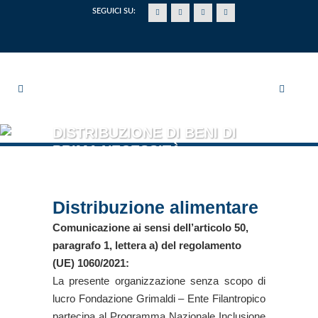
SEGUICI SU:
DISTRIBUZIONE DI BENI DI
PRIMA NECESSITÀ
Distribuzione alimentare
Comunicazione ai sensi dell’articolo 50,
paragrafo 1, lettera a) del regolamento
(UE) 1060/2021:
La presente organizzazione senza scopo di
lucro Fondazione Grimaldi – Ente Filantropico
partecipa al Programma Nazionale Inclusione