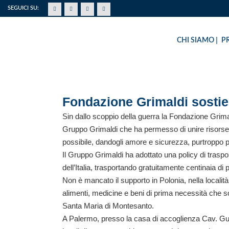
SEGUICI SU:
CHI SIAMO
P
Fondazione Grimaldi sostien
Sin dallo scoppio della guerra la Fondazione Grima
Gruppo Grimaldi che ha permesso di unire risorse, s
possibile, dandogli amore e sicurezza, purtroppo per
Il Gruppo Grimaldi ha adottato una policy di traspor
dell’Italia, trasportando gratuitamente centinaia di
EMERGENZA UCRA
Non è mancato il supporto in Polonia, nella località
alimenti, medicine e beni di prima necessità che so
Santa Maria di Montesanto.
A Palermo, presso la casa di accoglienza Cav. Guid