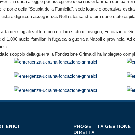
nvertiti in casa alloggio per accogliere dieci nuclei familiari con bambin
 le porte della “Scuola della Famiglia”, sede legale e operativa, ospitan
sta e dignitosa accoglienza. Nella stessa struttura sono state ospitate
ta dei rifugiati sul territorio e il loro stato di bisogno, Fondazione Gr
di 1.000 nuclei familiari in fuga dalla guerra a Napoli e provincia. Ad o
aese.
anno dallo scoppio della guerra la Fondazione Grimaldi ha impiegato co
TIENICI
PROGETTI A GESTIONE
DIRETTA