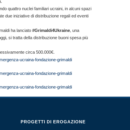
i.
do quattro nuclei familiari ucraini, in alcuni spazi
 due iniziative di distribuzione regali ed eventi
imaldi ha lanciato
#Grimaldi4Ukraine
, una
ggi, si tratta della distribuzione buoni spesa più
mplessivamente circa 500.000€.
PROGETTI DI EROGAZIONE