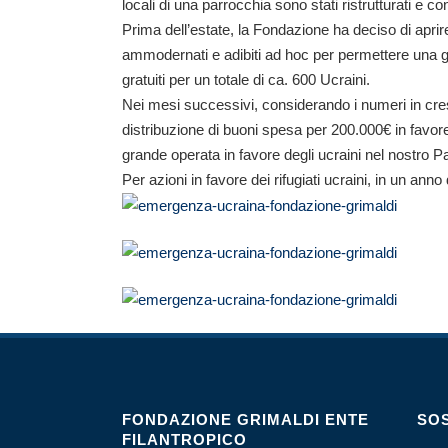
locali di una parrocchia sono stati ristrutturati e co
Prima dell’estate, la Fondazione ha deciso di aprire
ammodernati e adibiti ad hoc per permettere una giu
gratuiti per un totale di ca. 600 Ucraini.
Nei mesi successivi, considerando i numeri in cresci
distribuzione di buoni spesa per 200.000€ in favore 
grande operata in favore degli ucraini nel nostro P
Per azioni in favore dei rifugiati ucraini, in un 
FONDAZIONE GRIMALDI ENTE
SOS
FILANTROPICO