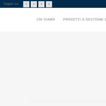
Seguici su:
CHI SIAMO
PROGETTI A GESTIONE 
A PORTA CA
ARTIGIANAT