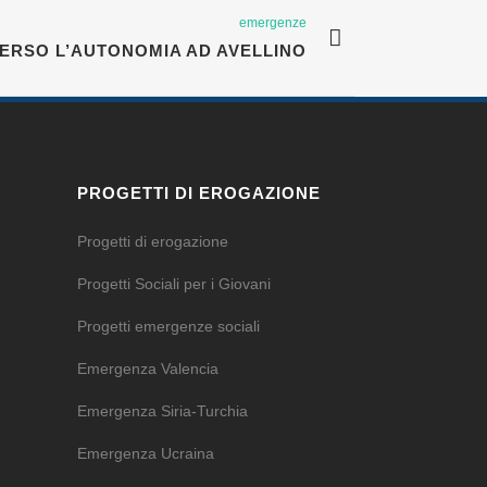
emergenze
VERSO L’AUTONOMIA AD AVELLINO
PROGETTI DI EROGAZIONE
Progetti di erogazione
Progetti Sociali per i Giovani
Progetti emergenze sociali
Emergenza Valencia
Emergenza Siria-Turchia
Emergenza Ucraina