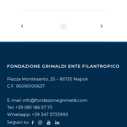
FONDAZIONE GRIMALDI ENTE FILANTROPICO
Piazza Montesanto, 25 – 80135 Napoli
C.F. 95090100637
E-mail:
info@fondazionegrimaldi.com
Tel:
+39 081 186 57 111
Whatsapp:
+39 347 3733993
Seguici su: