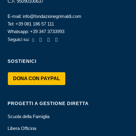
C.F. 95090100637
E-mail:
info@fondazionegrimaldi.com
Tel:
+39 081 186 57 111
Whatsapp:
+39 347 3733993
Seguici su:
SOSTIENICI
DONA CON PAYPAL
PROGETTI A GESTIONE DIRETTA
Scuola della Famiglia
Libera Officina