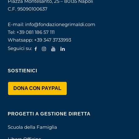
Piazza Montesanto, 25 – 80135 Napoli
C.F. 95090100637
E-mail:
info@fondazionegrimaldi.com
Tel:
+39 081 186 57 111
Whatsapp:
+39 347 3733993
Seguici su:
SOSTIENICI
DONA CON PAYPAL
PROGETTI A GESTIONE DIRETTA
Scuola della Famiglia