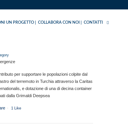
NI UN PROGETTO
COLLABORA CON NOI
CONTATTI
egory
ergenze
tributo per supportare le popolazioni colpite dal
astro del terremoto in Turchia attraverso la Caritas
ernationalis, e dotazione di una di decina container
ati dalla Grimaldi Deepsea
are
1
Like