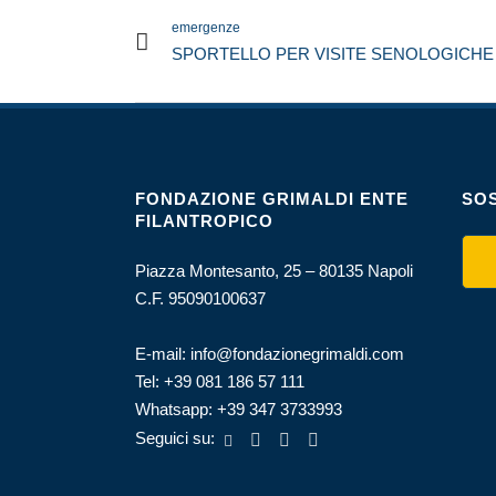
emergenze
SPORTELLO PER VISITE SENOLOGICHE
FONDAZIONE GRIMALDI ENTE
SOS
FILANTROPICO
Piazza Montesanto, 25 – 80135 Napoli
C.F. 95090100637
E-mail:
info@fondazionegrimaldi.com
Tel:
+39 081 186 57 111
Whatsapp:
+39 347 3733993
Seguici su: