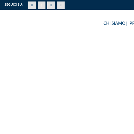
SEGUICI SU:
CHI SIAMO
P
EMERGENZA TERR