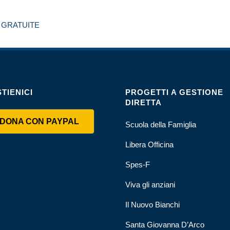
 GRATUITE
TIENICI
PROGETTI A GESTIONE
DIRETTA
DONA CON PAYPAL
Scuola della Famiglia
Libera Officina
Spes-F
Viva gli anziani
Il Nuovo Bianchi
Santa Giovanna D’Arco