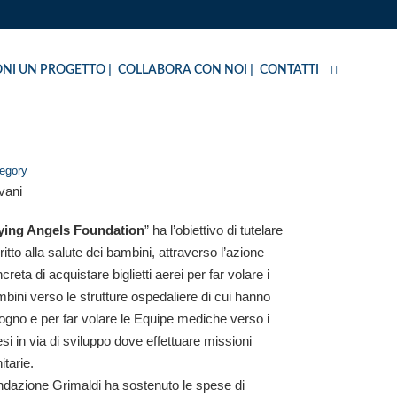
NI UN PROGETTO
COLLABORA CON NOI
CONTATTI
egory
vani
ying Angels Foundation
” ha l’obiettivo di tutelare
diritto alla salute dei bambini, attraverso l’azione
creta di acquistare biglietti aerei per far volare i
bini verso le strutture ospedaliere di cui hanno
ogno e per far volare le Equipe mediche verso i
si in via di sviluppo dove effettuare missioni
itarie.
dazione Grimaldi ha sostenuto le spese di