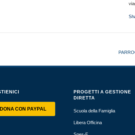
via
Sh
PARRO
TIENICI
PROGETTI A GESTIONE
DIRETTA
DONA CON PAYPAL
Scuola della Famiglia
Libera Officina
Spes-F