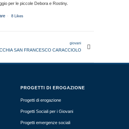
ggio per le piccole Debora e Rostiny.
are
8
Likes
giovani
CCHIA SAN FRANCESCO CARACCIOLO
PROGETTI DI EROGAZIONE
Progetti di erogazione
Progetti Sociali per i Giovani
Progetti emergenze sociali