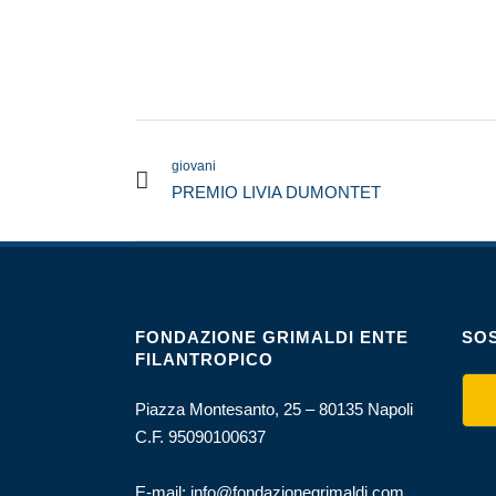
giovani
PREMIO LIVIA DUMONTET
FONDAZIONE GRIMALDI ENTE
SOS
FILANTROPICO
Piazza Montesanto, 25 – 80135 Napoli
C.F. 95090100637
E-mail:
info@fondazionegrimaldi.com