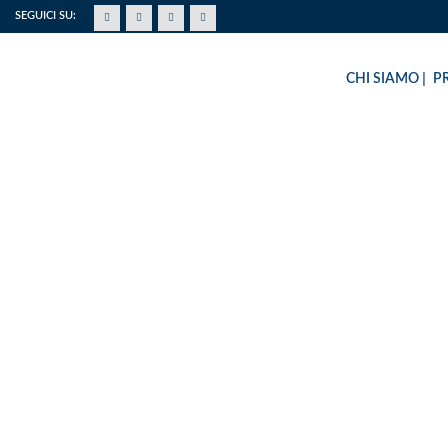
SEGUICI SU:
CHI SIAMO
P
FREQUENZA 200 –