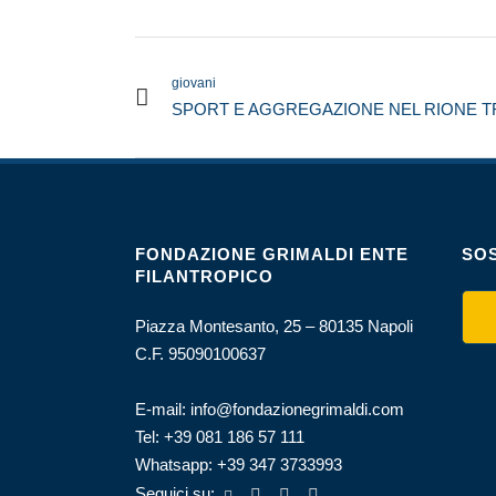
giovani
SPORT E AGGREGAZIONE NEL RIONE T
FONDAZIONE GRIMALDI ENTE
SOS
FILANTROPICO
Piazza Montesanto, 25 – 80135 Napoli
C.F. 95090100637
E-mail:
info@fondazionegrimaldi.com
Tel:
+39 081 186 57 111
Whatsapp:
+39 347 3733993
Seguici su: