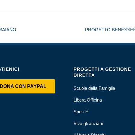
RAIANO
PROGETTO BENESSERE
TIENICI
PROGETTI A GESTIONE
DIRETTA
DONA CON PAYPAL
Scuola della Famiglia
Libera Officina
Spes-F
Viva gli anziani