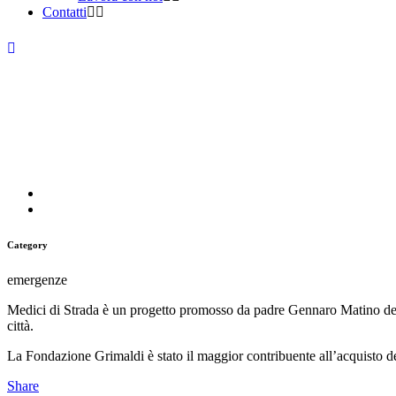
Contatti
Medici di Strada
Category
emergenze
Medici di Strada è un progetto promosso da padre Gennaro Matino della
città.
La Fondazione Grimaldi è stato il maggior contribuente all’acquisto de
Share