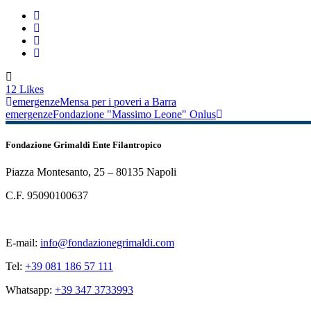
12
Likes
emergenze
Mensa per i poveri a Barra
emergenze
Fondazione "Massimo Leone" Onlus
Fondazione Grimaldi Ente Filantropico
Piazza Montesanto, 25 – 80135 Napoli
C.F. 95090100637
E-mail:
info@fondazionegrimaldi.com
Tel:
+39 081 186 57 111
Whatsapp:
+39 347 3733993