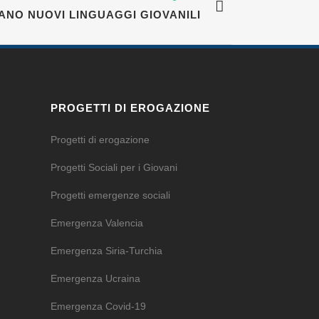
IANO NUOVI LINGUAGGI GIOVANILI
PROGETTI DI EROGAZIONE
Progetti di erogazione
Progetti Sociali per i Giovani
Progetti emergenze sociali
Emergenza Valencia
Emergenza Siria-Turchia
Emergenza Ucraina
Emergenza Covid-19