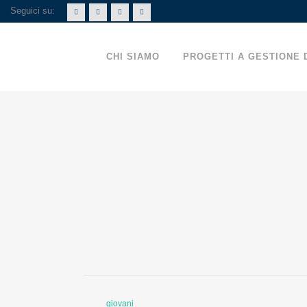
Seguici su:
CHI SIAMO
PROGETTI A GESTIONE 
NUOVI SPAZI
giovani