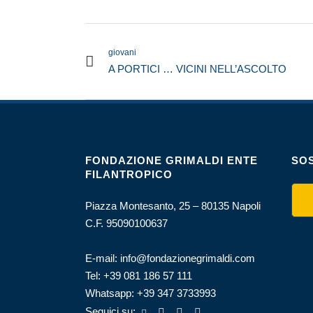
giovani
A PORTICI … VICINI NELL’ASCOLTO
FONDAZIONE GRIMALDI ENTE
SOS
FILANTROPICO
Piazza Montesanto, 25 – 80135 Napoli
C.F. 95090100637
E-mail:
info@fondazionegrimaldi.com
Tel:
+39 081 186 57 111
Whatsapp:
+39 347 3733993
Seguici su: