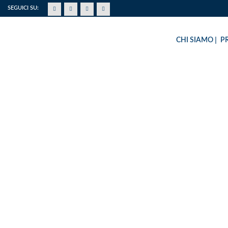
SEGUICI SU:
CHI SIAMO
P
PROGETTO “MUSIC