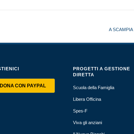
A SCAMPIA
TIENICI
PROGETTI A GESTIONE
DIRETTA
DONA CON PAYPAL
Scuola della Famiglia
Libera Officina
Spes-F
Viva gli anziani