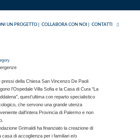
NI UN PROGETTO
COLLABORA CON NOI
CONTATTI
egory
ergenze
 pressi della Chiesa San Vincenzo De Paoli
gono l’Ospedale Villa Sofia e la Casa di Cura “La
dalena”, quest’ultima con reparto specialistico
cologico, che servono una grande utenza
veniente dall’intera Provincia di Palermo e non
o.
dazione Grimaldi ha finanziato la creazione di
 casa di accoglienza per i familiari e/o