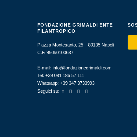
FONDAZIONE GRIMALDI ENTE
SOS
FILANTROPICO
Piazza Montesanto, 25 – 80135 Napoli
C.F. 95090100637
E-mail:
info@fondazionegrimaldi.com
Tel:
+39 081 186 57 111
Whatsapp:
+39 347 3733993
Seguici su: