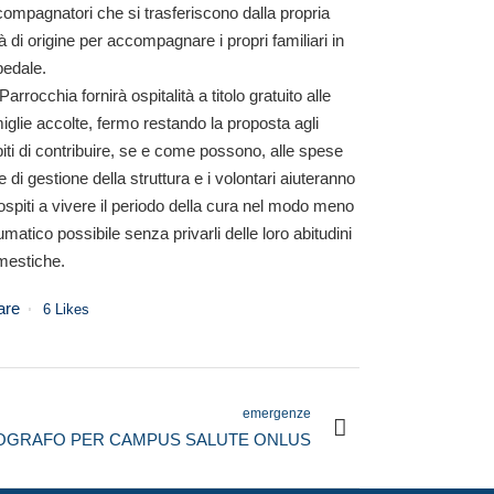
ompagnatori che si trasferiscono dalla propria
tà di origine per accompagnare i propri familiari in
pedale.
Parrocchia fornirà ospitalità a titolo gratuito alle
iglie accolte, fermo restando la proposta agli
iti di contribuire, se e come possono, alle spese
e di gestione della struttura e i volontari aiuteranno
 ospiti a vivere il periodo della cura nel modo meno
umatico possibile senza privarli delle loro abitudini
mestiche.
are
6
Likes
emergenze
OGRAFO PER CAMPUS SALUTE ONLUS