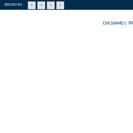
SEGUICI SU:
CHI SIAMO
P
CASA DI ACCOGLI