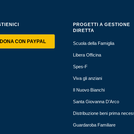
TIENICI
PROGETTI A GESTIONE
DIRETTA
DONA CON PAYPAL
Scuola della Famiglia
Libera Officina
Spes-F
Viva gli anziani
Il Nuovo Bianchi
Santa Giovanna D’Arco
Distribuzione beni prima neces
Guardaroba Familiare