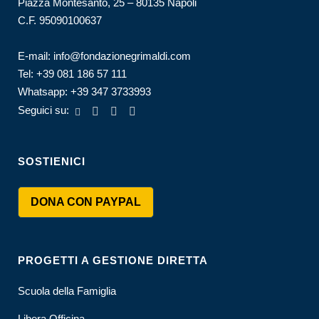
Piazza Montesanto, 25 – 80135 Napoli
C.F. 95090100637
E-mail:
info@fondazionegrimaldi.com
Tel:
+39 081 186 57 111
Whatsapp:
+39 347 3733993
Seguici su:
SOSTIENICI
DONA CON PAYPAL
PROGETTI A GESTIONE DIRETTA
Scuola della Famiglia
Libera Officina