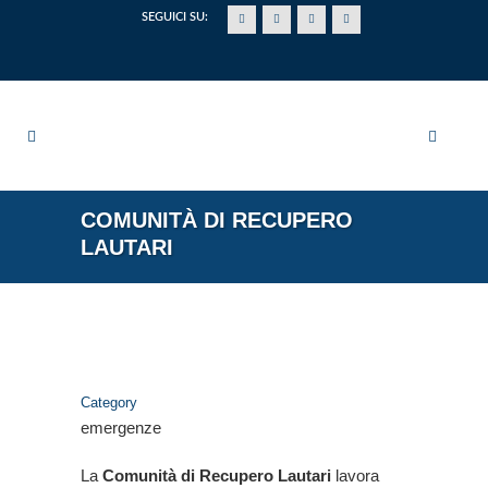
SEGUICI SU:
COMUNITÀ DI RECUPERO
LAUTARI
Category
emergenze
La
Comunità di Recupero Lautari
lavora